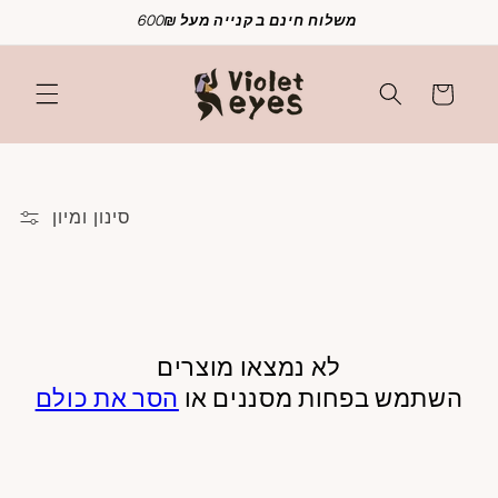
דלג
משלוח חינם בקנייה מעל 600₪
לתוכן
עֲגָלָה
סינון ומיון
לא נמצאו מוצרים
השתמש בפחות מסננים או
הסר את כולם