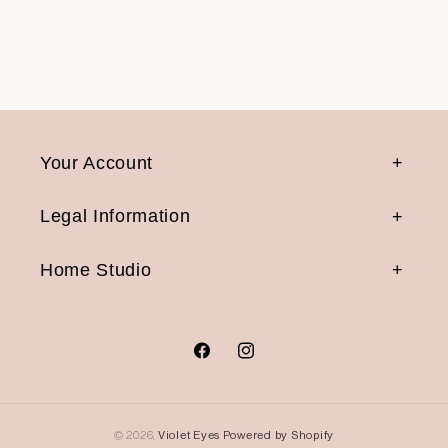
Your Account
Legal Information
Home Studio
אינסטגרם
פייסבוק
© 2026,
Violet Eyes
Powered by Shopify