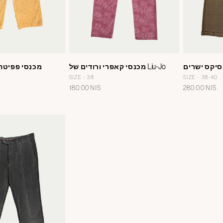
סיקס ישרים
מכנסי קאפרי ורודים של Liu-Jo
מכנסי פפיטה 
SIZE - 38
SIZE - 38-40
מחיר
280.00 NIS
מחיר
180.00 NIS
רגיל
רגיל