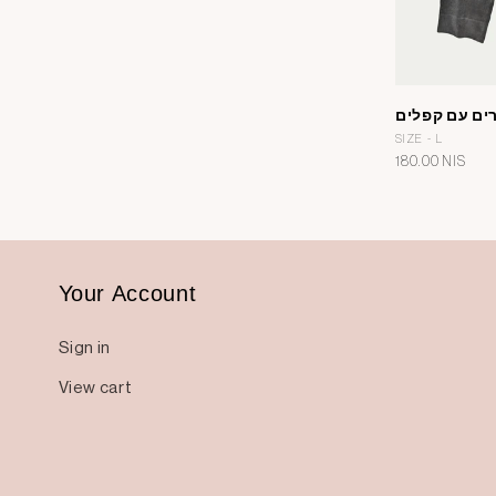
רים עם קפלים
SIZE - L
מחיר
180.00 NIS
רגיל
Your Account
Sign in
View cart