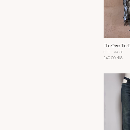
The Olive Tie-D
SIZE - 34-36
מחיר
240.00 NIS
רגיל